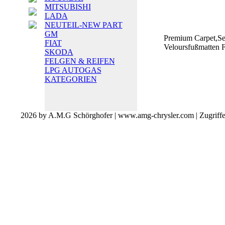
MITSUBISHI
LADA
NEUTEIL-NEW PART
GM
Premium Carpet,Se
FIAT
Veloursfußmatten F
SKODA
FELGEN & REIFEN
LPG AUTOGAS
KATEGORIEN
2026 by A.M.G Schörghofer | www.amg-chrysler.com | Zugriff