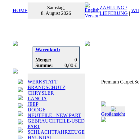
Samstag,
ZAHLUNG /
HOME
WI
8. August 2026
LIEFERUNG
|
Warenkorb
Menge:
0
Summe:
0,00 €
WERKSTATT
Premium Carpet,Se
BRANDSCHUTZ
CHRYSLER
LANCIA
JEEP
DODGE
Großansicht
NEUTEILE - NEW PART
GEBRAUCHTEILE-USED
PART
SCHLACHTFAHRZEUGE
HYUNDAI