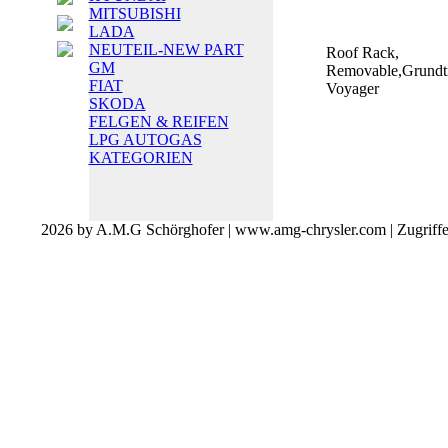
MITSUBISHI
LADA
NEUTEIL-NEW PART
Roof Rack,
GM
Removable,Grundtr
FIAT
Voyager
SKODA
FELGEN & REIFEN
LPG AUTOGAS
KATEGORIEN
2026 by A.M.G Schörghofer | www.amg-chrysler.com | Zugriff