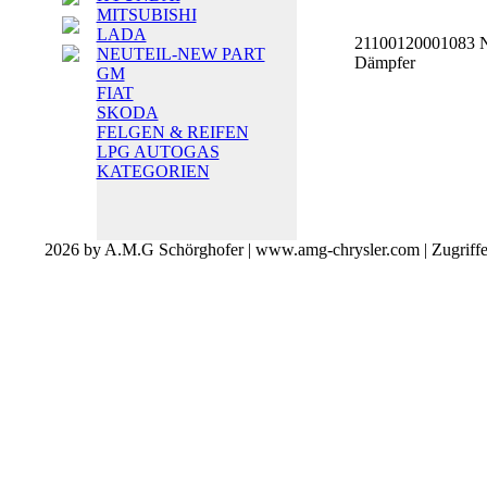
MITSUBISHI
LADA
21100120001083 N
NEUTEIL-NEW PART
Dämpfer
GM
FIAT
SKODA
FELGEN & REIFEN
LPG AUTOGAS
KATEGORIEN
2026 by A.M.G Schörghofer | www.amg-chrysler.com | Zugriff