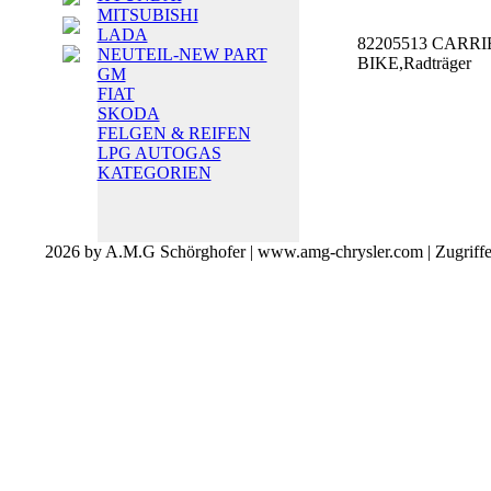
MITSUBISHI
LADA
82205513 CARRI
NEUTEIL-NEW PART
BIKE,Radträger
GM
FIAT
SKODA
FELGEN & REIFEN
LPG AUTOGAS
KATEGORIEN
2026 by A.M.G Schörghofer | www.amg-chrysler.com | Zugriff