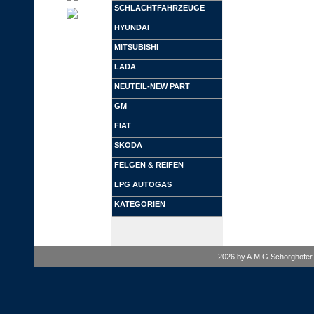
SCHLACHTFAHRZEUGE
HYUNDAI
MITSUBISHI
LADA
NEUTEIL-NEW PART
GM
FIAT
SKODA
FELGEN & REIFEN
LPG AUTOGAS
KATEGORIEN
2026 by A.M.G Schörghofer 