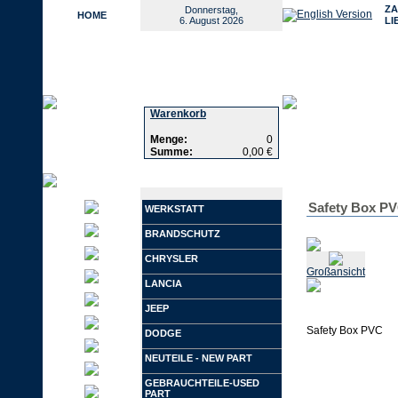
ZA
Donnerstag,
HOME
6. August 2026
LI
Warenkorb
Menge:
0
Summe:
0,00 €
Safety Box P
WERKSTATT
BRANDSCHUTZ
CHRYSLER
Großansicht
LANCIA
JEEP
Safety Box PVC
DODGE
NEUTEILE - NEW PART
GEBRAUCHTEILE-USED
PART