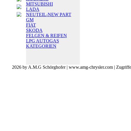
MITSUBISHI
LADA
NEUTEIL-NEW PART
GM
FIAT
SKODA
FELGEN & REIFEN
LPG AUTOGAS
KATEGORIEN
2026 by A.M.G Schörghofer | www.amg-chrysler.com | Zugriff