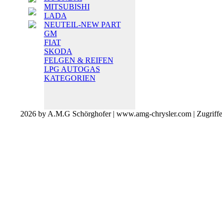
MITSUBISHI
LADA
NEUTEIL-NEW PART
GM
FIAT
SKODA
FELGEN & REIFEN
LPG AUTOGAS
KATEGORIEN
2026 by A.M.G Schörghofer | www.amg-chrysler.com | Zugriff