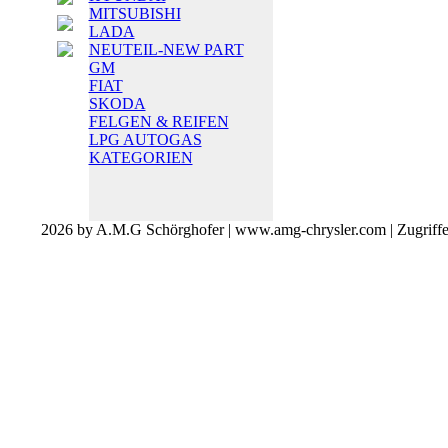
MITSUBISHI
LADA
NEUTEIL-NEW PART
GM
FIAT
SKODA
FELGEN & REIFEN
LPG AUTOGAS
KATEGORIEN
2026 by A.M.G Schörghofer | www.amg-chrysler.com | Zugriff