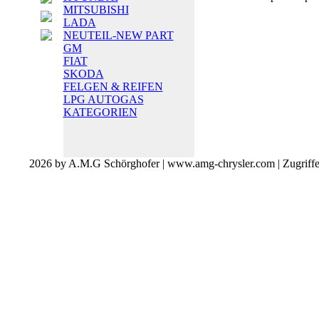
MITSUBISHI
LADA
NEUTEIL-NEW PART
GM
FIAT
SKODA
FELGEN & REIFEN
LPG AUTOGAS
KATEGORIEN
2026 by A.M.G Schörghofer | www.amg-chrysler.com | Zugriff