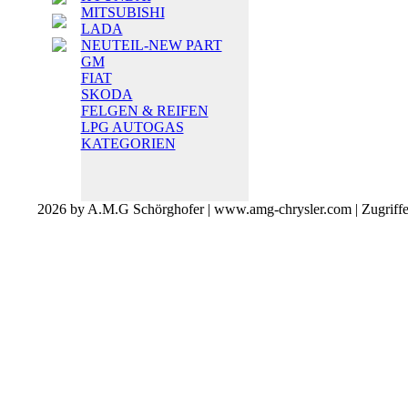
MITSUBISHI
LADA
NEUTEIL-NEW PART
GM
FIAT
SKODA
FELGEN & REIFEN
LPG AUTOGAS
KATEGORIEN
2026 by A.M.G Schörghofer | www.amg-chrysler.com | Zugriff