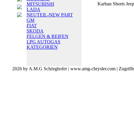
Karban Shorts Jee
MITSUBISHI
LADA
NEUTEIL-NEW PART
GM
FIAT
SKODA
FELGEN & REIFEN
LPG AUTOGAS
KATEGORIEN
2026 by A.M.G Schörghofer | www.amg-chrysler.com | Zugriff