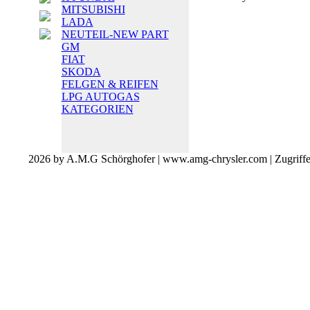
MITSUBISHI
LADA
NEUTEIL-NEW PART
GM
FIAT
SKODA
FELGEN & REIFEN
LPG AUTOGAS
KATEGORIEN
2026 by A.M.G Schörghofer | www.amg-chrysler.com | Zugriff