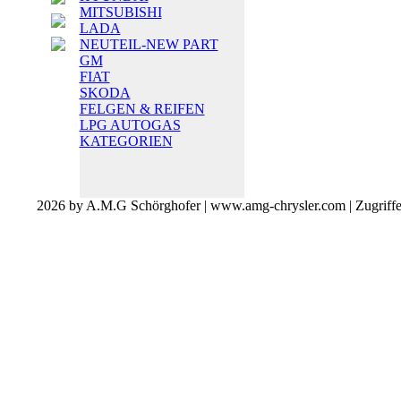
MITSUBISHI
LADA
NEUTEIL-NEW PART
GM
FIAT
SKODA
FELGEN & REIFEN
LPG AUTOGAS
KATEGORIEN
2026 by A.M.G Schörghofer | www.amg-chrysler.com | Zugriff