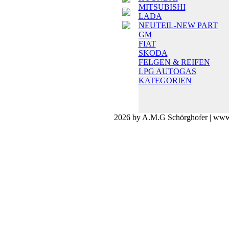
MITSUBISHI
LADA
NEUTEIL-NEW PART
GM
FIAT
SKODA
FELGEN & REIFEN
LPG AUTOGAS
KATEGORIEN
2026 by A.M.G Schörghofer | www.