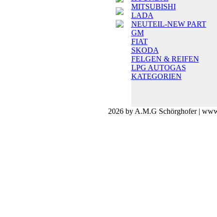
MITSUBISHI
LADA
NEUTEIL-NEW PART
GM
FIAT
SKODA
FELGEN & REIFEN
LPG AUTOGAS
KATEGORIEN
2026 by A.M.G Schörghofer | www.