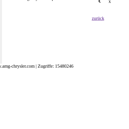
€
x
zurück
amg-chrysler.com | Zugriffe: 15480246