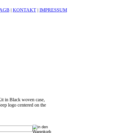
AGB
|
KONTAKT
|
IMPRESSUM
t in Black woven case,
Jeep logo centered on the