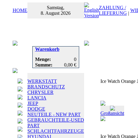
Samstag,
ZAHLUNG /
HOME
WI
8. August 2026
LIEFERUNG
|
Warenkorb
Menge:
0
Summe:
0,00 €
WERKSTATT
Ice Watch Orange 
BRANDSCHUTZ
CHRYSLER
LANCIA
JEEP
DODGE
Großansicht
NEUTEILE - NEW PART
GEBRAUCHTEILE-USED
PART
SCHLACHTFAHRZEUGE
Ice Watch Orange 
HYUNDAI