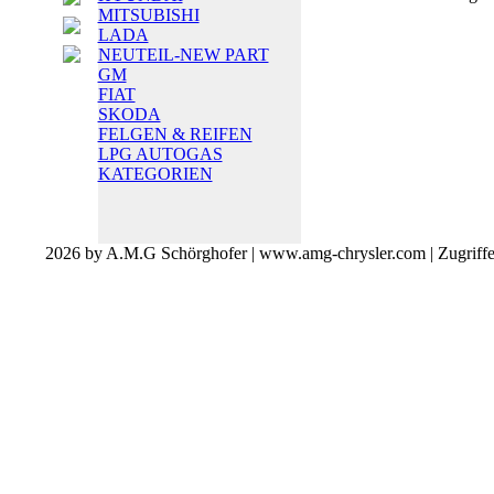
MITSUBISHI
LADA
NEUTEIL-NEW PART
GM
FIAT
SKODA
FELGEN & REIFEN
LPG AUTOGAS
KATEGORIEN
2026 by A.M.G Schörghofer | www.amg-chrysler.com | Zugriff