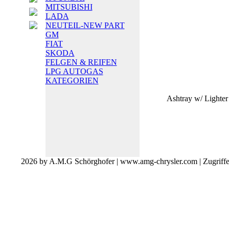
MITSUBISHI
LADA
NEUTEIL-NEW PART
GM
FIAT
SKODA
FELGEN & REIFEN
LPG AUTOGAS
KATEGORIEN
Ashtray w/ Lighte
2026 by A.M.G Schörghofer | www.amg-chrysler.com | Zugriff