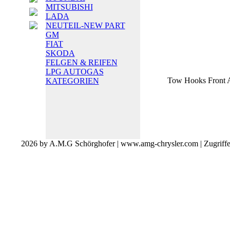
MITSUBISHI
LADA
NEUTEIL-NEW PART
GM
FIAT
SKODA
FELGEN & REIFEN
LPG AUTOGAS
Tow Hooks Front 
KATEGORIEN
2026 by A.M.G Schörghofer | www.amg-chrysler.com | Zugriff