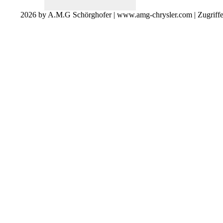
2026 by A.M.G Schörghofer | www.amg-chrysler.com | Zugriff