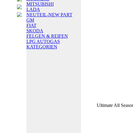
MITSUBISHI
LADA
NEUTEIL-NEW PART
GM
FIAT
SKODA
FELGEN & REIFEN
LPG AUTOGAS
KATEGORIEN
Ultimate All Seas