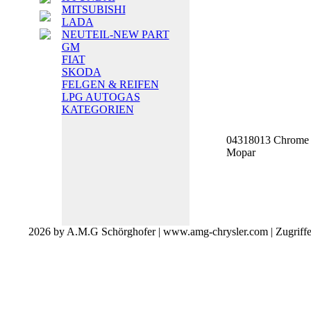
MITSUBISHI
LADA
NEUTEIL-NEW PART
GM
FIAT
SKODA
FELGEN & REIFEN
LPG AUTOGAS
KATEGORIEN
04318013 Chrome 
Mopar
2026 by A.M.G Schörghofer | www.amg-chrysler.com | Zugriff