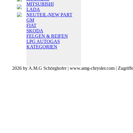
MITSUBISHI
LADA
NEUTEIL-NEW PART
GM
FIAT
SKODA
FELGEN & REIFEN
LPG AUTOGAS
KATEGORIEN
2026 by A.M.G Schörghofer | www.amg-chrysler.com | Zugriff