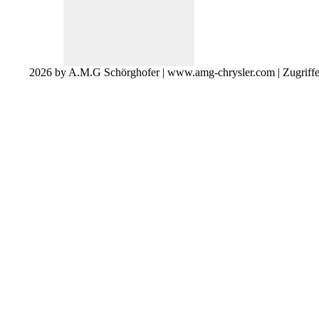
2026 by A.M.G Schörghofer | www.amg-chrysler.com | Zugriff