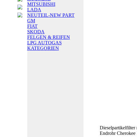
MITSUBISHI
LADA
NEUTEIL-NEW PART
GM
FIAT
SKODA
FELGEN & REIFEN
LPG AUTOGAS
KATEGORIEN
Dieselpartikelfilte
Endrohr Cherokee