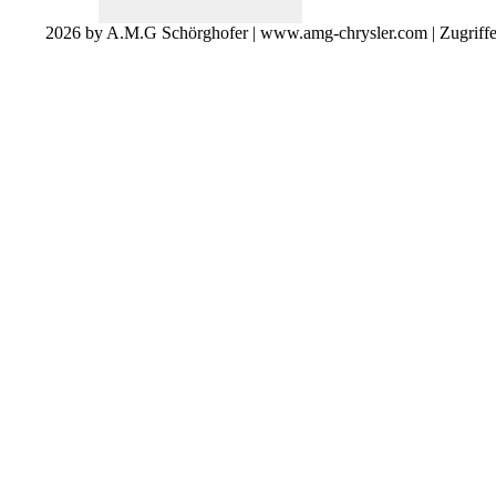
2026 by A.M.G Schörghofer | www.amg-chrysler.com | Zugriff