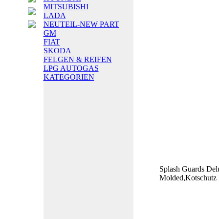
MITSUBISHI
LADA
NEUTEIL-NEW PART
GM
FIAT
SKODA
FELGEN & REIFEN
LPG AUTOGAS
KATEGORIEN
Splash Guards Del
Molded,Kotschutz