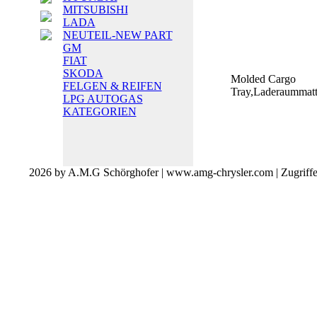
MITSUBISHI
LADA
NEUTEIL-NEW PART
GM
FIAT
SKODA
Molded Cargo
FELGEN & REIFEN
Tray,Laderaummat
LPG AUTOGAS
KATEGORIEN
2026 by A.M.G Schörghofer | www.amg-chrysler.com | Zugriff