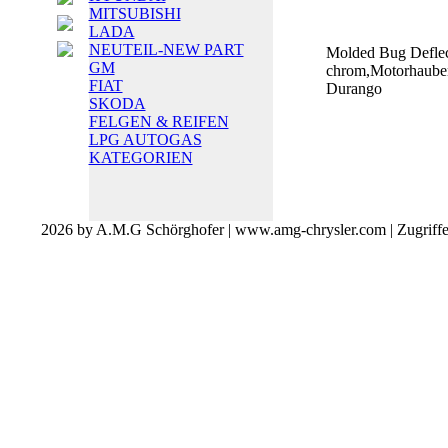
MITSUBISHI
LADA
NEUTEIL-NEW PART
Molded Bug Deflec
GM
chrom,Motorhaube
FIAT
Durango
SKODA
FELGEN & REIFEN
LPG AUTOGAS
KATEGORIEN
2026 by A.M.G Schörghofer | www.amg-chrysler.com | Zugriff