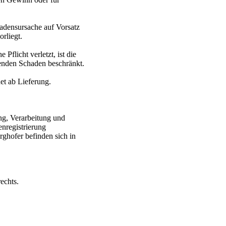
hadensursache auf Vorsatz
rliegt.
Pflicht verletzt, ist die
henden Schaden beschränkt.
et ab Lieferung.
g, Verarbeitung und
nregistrierung
ghofer befinden sich in
echts.