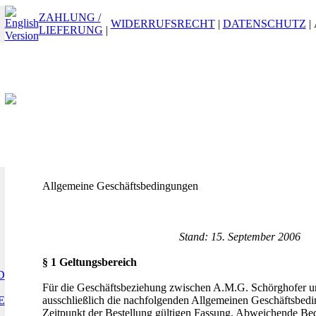
ZAHLUNG /
WIDERRUFSRECHT
|
DATENSCHUTZ
|
LIEFERUNG
|
Allgemeine Geschäftsbedingungen
Stand: 15. September 2006
§ 1 Geltungsbereich
D
Für die Geschäftsbeziehung zwischen A.M.G. Schörghofer un
E
ausschließlich die nachfolgenden Allgemeinen Geschäftsbedi
Zeitpunkt der Bestellung gültigen Fassung. Abweichende Bed