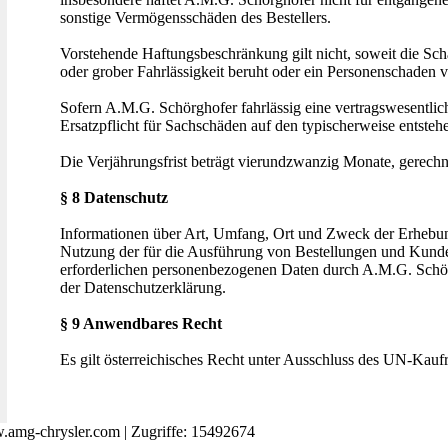
sonstige Vermögensschäden des Bestellers.
Vorstehende Haftungsbeschränkung gilt nicht, soweit die Sc
oder grober Fahrlässigkeit beruht oder ein Personenschaden vo
Sofern A.M.G. Schörghofer fahrlässig eine vertragswesentliche 
Ersatzpflicht für Sachschäden auf den typischerweise entste
Die Verjährungsfrist beträgt vierundzwanzig Monate, gerechn
§ 8 Datenschutz
Informationen über Art, Umfang, Ort und Zweck der Erhebun
Nutzung der für die Ausführung von Bestellungen und Kunde
erforderlichen personenbezogenen Daten durch A.M.G. Schör
der Datenschutzerklärung.
§ 9 Anwendbares Recht
Es gilt österreichisches Recht unter Ausschluss des UN-Kaufr
amg-chrysler.com | Zugriffe: 15492674