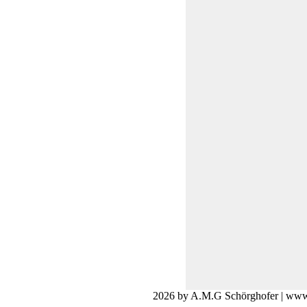
2026 by A.M.G Schörghofer | www.