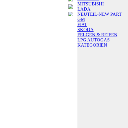
MITSUBISHI
LADA
NEUTEIL-NEW PART
GM
FIAT
SKODA
FELGEN & REIFEN
LPG AUTOGAS
KATEGORIEN