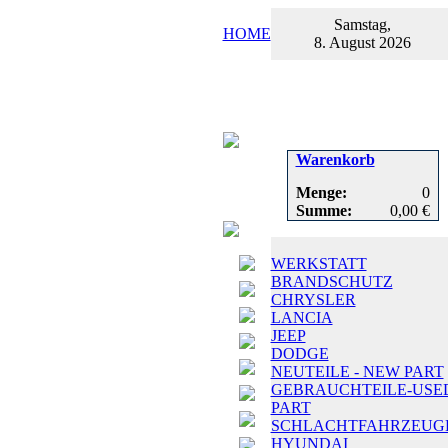
Samstag,
HOME
8. August 2026
Warenkorb
Menge:
0
Summe:
0,00 €
WERKSTATT
BRANDSCHUTZ
CHRYSLER
LANCIA
JEEP
DODGE
NEUTEILE - NEW PART
GEBRAUCHTEILE-USE
PART
SCHLACHTFAHRZEUG
HYUNDAI