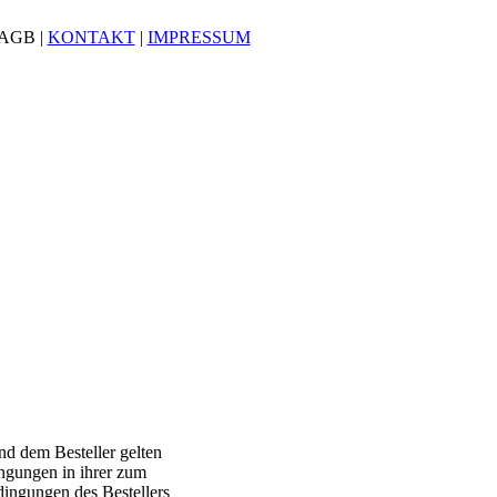
AGB
|
KONTAKT
|
IMPRESSUM
d dem Besteller gelten
ngungen in ihrer zum
ingungen des Bestellers