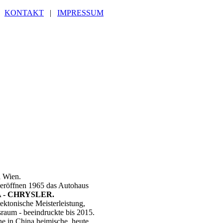
|
KONTAKT
|
IMPRESSUM
i Wien.
 eröffnen 1965 das Autohaus
 - CHRYSLER.
ektonische Meisterleistung,
sraum - beeindruckte bis 2015.
ine in China heimische, heute