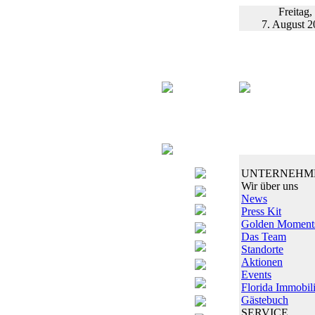
Freitag,
7. August 2
UNTERNEHM
Wir über uns
News
Press Kit
Golden Moment
Das Team
Standorte
Aktionen
Events
Florida Immobil
Gästebuch
SERVICE