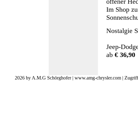
offener Hec
Im Shop zu
Sonnenschu
Nostalgie S
Jeep-Dodge
ab
€ 36,90
2026 by A.M.G Schörghofer | www.amg-chrysler.com | Zugrif