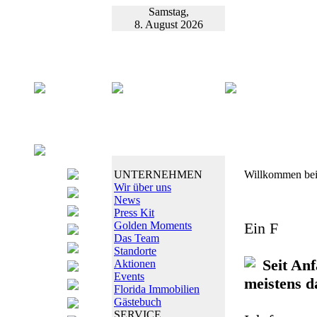
Samstag,
8. August 2026
UNTERNEHMEN
Willkommen bei
Wir über uns
News
Press Kit
Golden Moments
Ein F
Das Team
Standorte
Seit An
Aktionen
Events
meistens d
Florida Immobilien
Gästebuch
SERVICE