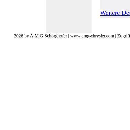
Weitere Det
2026 by A.M.G Schörghofer | www.amg-chrysler.com | Zugrif