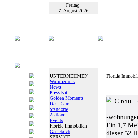
Freitag,
7. August 2026
UNTERNEHMEN
Florida Immobil
Wir über uns
News
Press Kit
Golden Moments
Circuit 
Das Team
Standorte
Aktionen
-wohnungen
Events
Ein 1,7 Me
Florida Immobilien
Gästebuch
dieser 52 
SERVICE