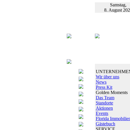
Samstag,
8. August 20
UNTERNEHME
Wir über uns
News
Press Kit
Golden Moments
Das Team
Standorte
Aktionen
Events
Florida Immobilie
Gästebuch
SERVICE