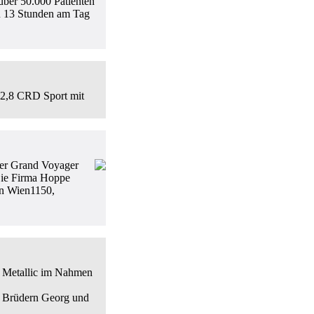
 über 50.000 Patienten
zu 13 Stunden am Tag
 2,8 CRD Sport mit
ler Grand Voyager
 Die Firma Hoppe
in Wien1150,
r Metallic im Nahmen
Brüdern Georg und