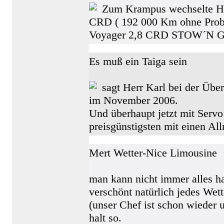
Zum Krampus wechselte He
CRD ( 192 000 Km ohne Probl
Voyager 2,8 CRD STOW´N 
Es muß ein Taiga sein
sagt Herr Karl bei der Üb
im November 2006.
Und überhaupt jetzt mit Servo
preisgünstigsten mit einen All
Mert Wetter-Nice Limousine
man kann nicht immer alles h
verschönt natürlich jedes We
(unser Chef ist schon wieder u
halt so.