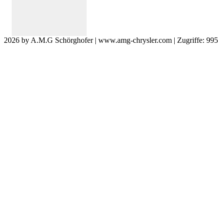
2026 by A.M.G Schörghofer | www.amg-chrysler.com | Zugriffe: 99