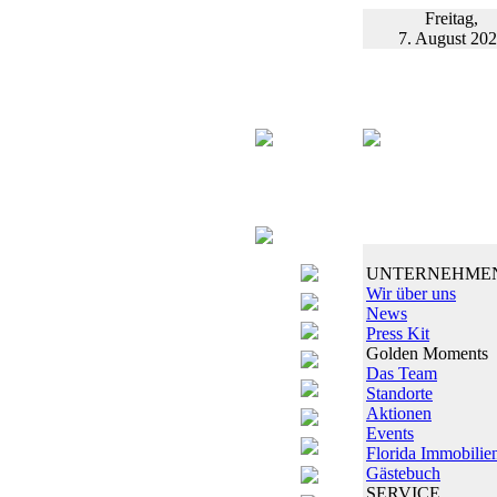
Freitag,
7. August 20
UNTERNEHME
Wir über uns
News
Press Kit
Golden Moments
Das Team
Standorte
Aktionen
Events
Florida Immobilie
Gästebuch
SERVICE