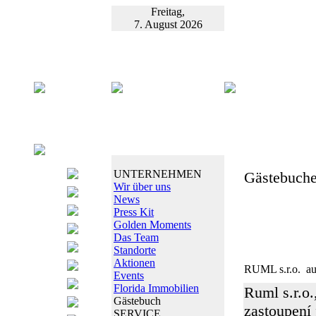
Freitag,
7. August 2026
UNTERNEHMEN
Gästebuche
Wir über uns
News
Press Kit
Golden Moments
Das Team
Standorte
Aktionen
RUML s.r.o.
au
Events
Florida Immobilien
Ruml s.r.o.
Gästebuch
zastoupení
SERVICE