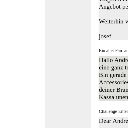
Angebot per
Weiterhin v
josef
Ein alter Fan
au
Hallo Andr
eine ganz t
Bin gerade
Accessories
deiner Bra
Kassa unent
Challenge Enterp
Dear Andre