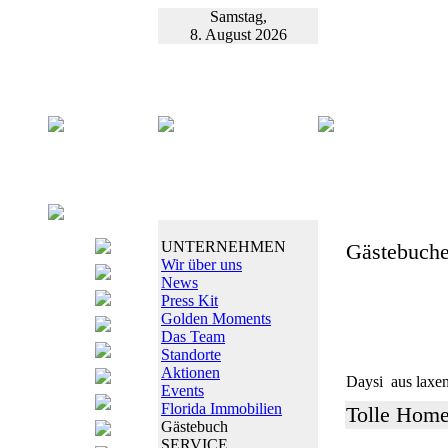
Samstag,
8. August 2026
UNTERNEHMEN
Gästebuche
Wir über uns
News
Press Kit
Golden Moments
Das Team
Standorte
Aktionen
Daysi
aus laxe
Events
Florida Immobilien
Tolle Hom
Gästebuch
SERVICE