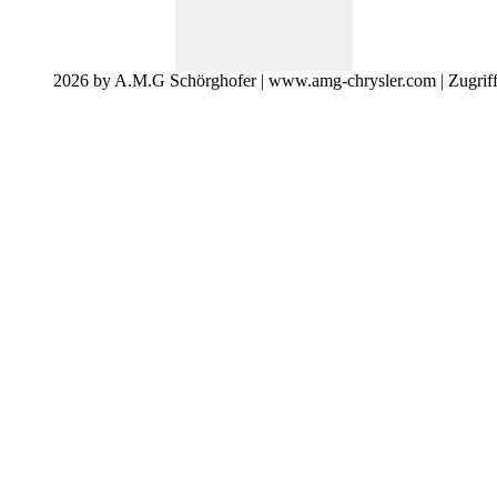
2026 by A.M.G Schörghofer | www.amg-chrysler.com | Zugrif