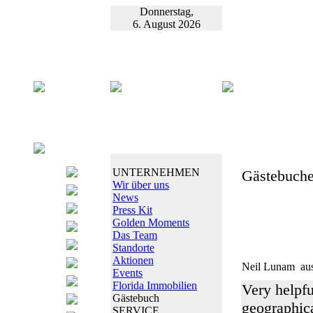
Donnerstag,
6. August 2026
UNTERNEHMEN
Gästebuche
Wir über uns
News
Press Kit
Golden Moments
Das Team
Standorte
Aktionen
Neil Lunam
aus
Events
Florida Immobilien
Very helpfu
Gästebuch
geographica
SERVICE