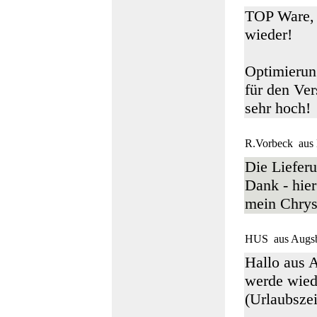
TOP Ware, 
wieder!
Optimierung
für den Ver
sehr hoch!
R.Vorbeck
aus 
Die Lieferu
Dank - hier
mein Chrysl
HUS
aus Augs
Hallo aus 
werde wiede
(Urlaubszei