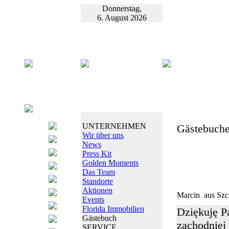
Donnerstag,
6. August 2026
UNTERNEHMEN
Gästebuche
Wir über uns
News
Press Kit
Golden Moments
Das Team
Standorte
Aktionen
Marcin
aus Szc
Events
Florida Immobilien
Dziękuję P
Gästebuch
zachodniej
SERVICE