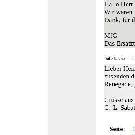
Hallo Herr
Wir waren f
Dank, für d
MfG
Das Ersatz
Sabato Gian-Lu
Lieber Herr
zusenden d
Renegade, p
Grüsse aus
G.-L. Saba
Seite: