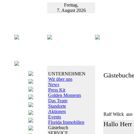
Freitag,
7. August 2026
UNTERNEHMEN
Gästebuche
Wir über uns
News
Press Kit
Golden Moments
Das Team
Standorte
Aktionen
Ralf Wilck
aus 
Events
Florida Immobilien
Hallo Herr
Gästebuch
SERVICE