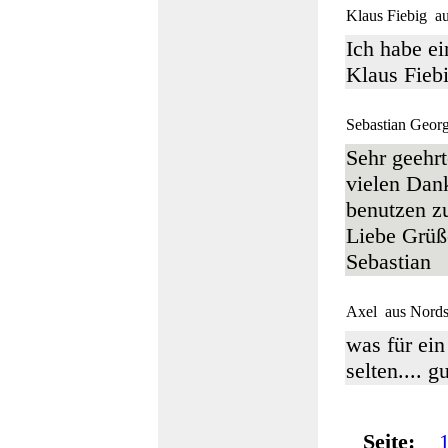
Klaus Fiebig
au
Ich habe ei
Klaus Fieb
Sebastian Georg
Sehr geehrt
vielen Dank
benutzen zu
Liebe Grüß
Sebastian
Axel
aus Nord
was für ein 
selten.... 
Seite: