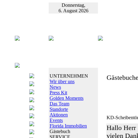
Donnerstag,
6. August 2026
UNTERNEHMEN
Gästebuche
Wir über uns
News
Press Kit
Golden Moments
Das Team
Standorte
Aktionen
KD-Scheibentö
Events
Florida Immobilien
Hallo Herr
Gästebuch
vielen Dank
SERVICE