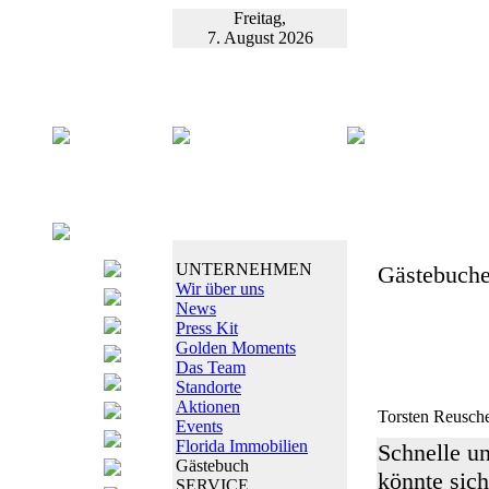
Freitag,
7. August 2026
UNTERNEHMEN
Gästebuche
Wir über uns
News
Press Kit
Golden Moments
Das Team
Standorte
Aktionen
Torsten Reusch
Events
Florida Immobilien
Schnelle u
Gästebuch
könnte sic
SERVICE