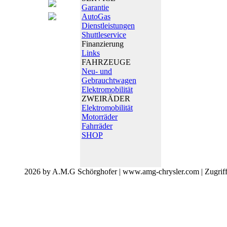
Garantie
AutoGas
Dienstleistungen
Shuttleservice
Finanzierung
Links
FAHRZEUGE
Neu- und
Gebrauchtwagen
Elektromobilität
ZWEIRÄDER
Elektromobilität
Motorräder
Fahrräder
SHOP
2026 by A.M.G Schörghofer | www.amg-chrysler.com | Zugrif