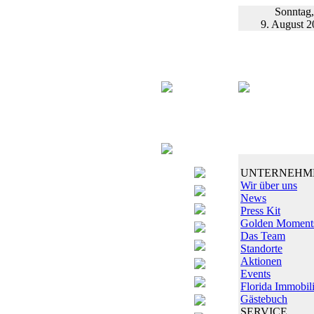
Sonntag,
9. August 2
UNTERNEHM
Wir über uns
News
Press Kit
Golden Moment
Das Team
Standorte
Aktionen
Events
Florida Immobil
Gästebuch
SERVICE