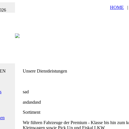
HOME
026
EN
Unsere Dienstleistungen
s
sad
asdasdasd
Sortiment
ien
Wir führen Fahrzeuge der Premium - Klasse bis hin zum 
Kleinwagen sowie Pick Up und Fiskal LKW