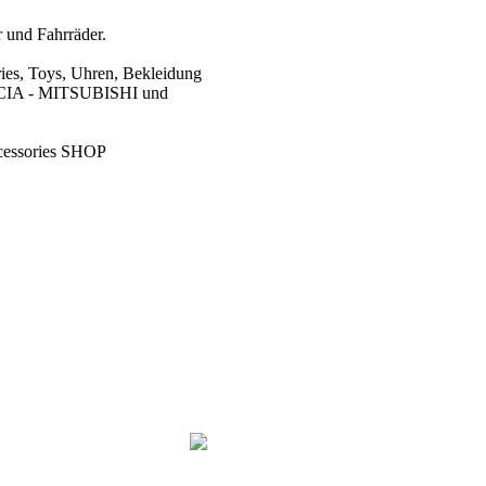
 und Fahrräder.
ies, Toys, Uhren, Bekleidung
CIA - MITSUBISHI und
cessories SHOP