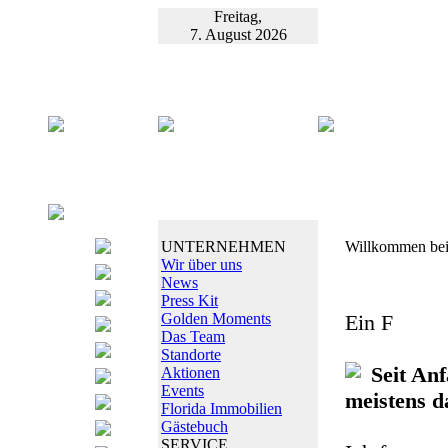
Freitag,
7. August 2026
UNTERNEHMEN
Willkommen bei
Wir über uns
News
Press Kit
Golden Moments
Ein F
Das Team
Standorte
Seit An
Aktionen
Events
meistens d
Florida Immobilien
Gästebuch
SERVICE