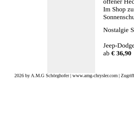
offener Hec
Im Shop zu
Sonnenschu
Nostalgie S
Jeep-Dodge
ab
€ 36,90
2026 by A.M.G Schörghofer | www.amg-chrysler.com | Zugrif